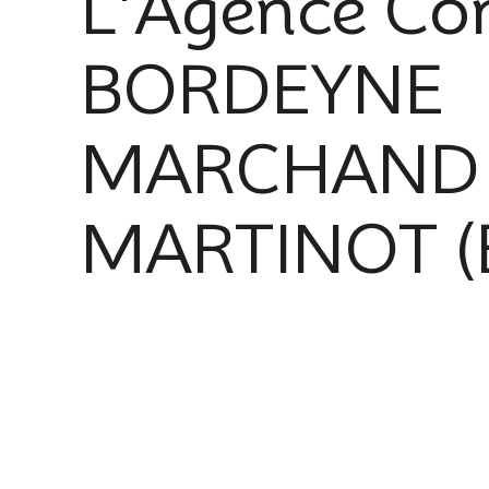
L'Agence Co
BORDEYNE
MARCHAND
MARTINOT (