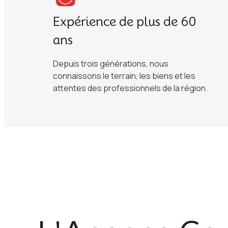
Expérience de plus de 60
ans
Depuis trois générations, nous
connaissons le terrain, les biens et les
attentes des professionnels de la région.