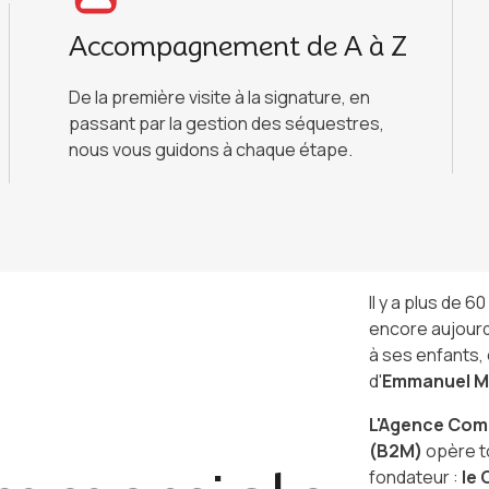
Accompagnement de A à Z
De la première visite à la signature, en
passant par la gestion des séquestres,
nous vous guidons à chaque étape.
Il y a plus de 
encore aujourd
à ses enfants, 
d'
Emmanuel 
L'Agence Co
(B2M)
opère to
fondateur :
le 