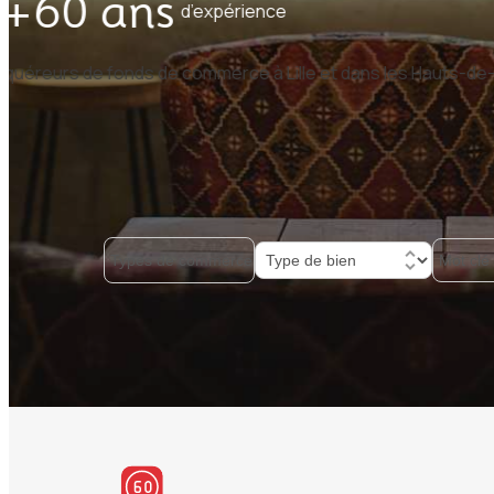
fficacité.
Depuis plus de 60 ans,