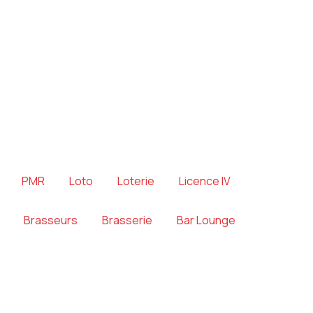
PMR
Loto
Loterie
Licence IV
Brasseurs
Brasserie
Bar Lounge