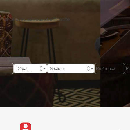
+60 ans
d’e
 nous accompagnons vendeurs et acquéreurs de fonds de comme