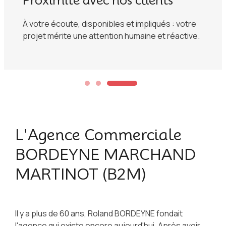
Proximité avec nos clients
À votre écoute, disponibles et impliqués : votre
projet mérite une attention humaine et réactive.
L'Agence Commerciale
BORDEYNE MARCHAND
MARTINOT (B2M)
Il y a plus de 60 ans, Roland BORDEYNE fondait
l'agence qui existe encore aujourd'hui. Après avoir