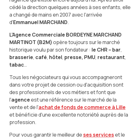
cédé la direction quelques années à ses enfants, elle
a changé de mains en 2007 avec l'arrivée
d'
Emmanuel MARCHAND
.
L'Agence Commerciale BORDEYNE MARCHAND
MARTINOT (B2M)
opère toujours sur le marché
historique voulu par son fondateur :
le CHR – bar
,
brasserie
,
café
,
hôtel
,
presse, PMU
,
restaurant
,
tabac
…
Tous les négociateurs qui vous accompagneront
dans votre projet de cession ou d'acquisition sont
des professionnels de vos métiers et font que
l'
agence
est une référence sur le marché de la
vente et de l'
achat de fonds de commerce à Lille
et bénéficie d'une excellente notoriété auprès de la
profession.
Pour vous garantir le meilleur de
ses services
et le