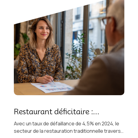
Restaurant déficitaire :
comment le transformer en
Avec un taux de défaillance de 4,5% en 2024, le
secteur de la restauration traditionnelle traverse
opportunité de vente ?