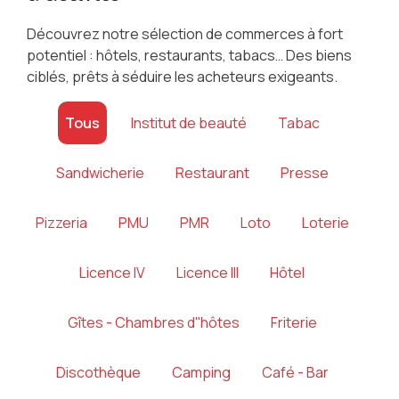
Découvrez notre sélection de commerces à fort
potentiel : hôtels, restaurants, tabacs… Des biens
ciblés, prêts à séduire les acheteurs exigeants.
Tous
Institut de beauté
Tabac
Sandwicherie
Restaurant
Presse
Pizzeria
PMU
PMR
Loto
Loterie
Licence IV
Licence III
Hôtel
Gîtes - Chambres d''hôtes
Friterie
Discothèque
Camping
Café - Bar