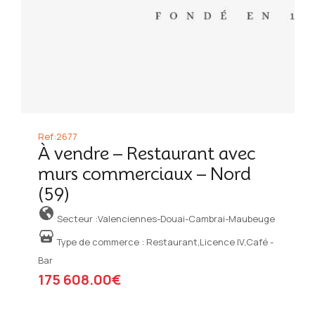
Ref:2677
À vendre – Restaurant avec
murs commerciaux – Nord
(59)
Secteur :Valenciennes-Douai-Cambrai-Maubeuge
Type de commerce :
Restaurant,Licence IV,Café -
Bar
175 608.00€