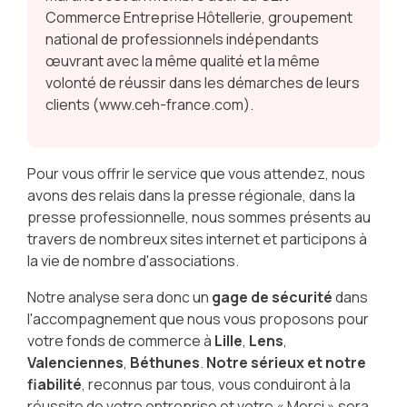
Commerce Entreprise Hôtellerie, groupement
national de professionnels indépendants
œuvrant avec la même qualité et la même
volonté de réussir dans les démarches de leurs
clients (www.ceh-france.com).
Pour vous offrir le service que vous attendez, nous
avons des relais dans la presse régionale, dans la
presse professionnelle, nous sommes présents au
travers de nombreux sites internet et participons à
la vie de nombre d'associations.
Notre analyse sera donc un
gage de sécurité
dans
l'accompagnement que nous vous proposons pour
votre fonds de commerce à
Lille
,
Lens
,
Valenciennes
,
Béthunes
.
Notre sérieux et notre
fiabilité
, reconnus par tous, vous conduiront à la
réussite de votre entreprise et votre « Merci » sera