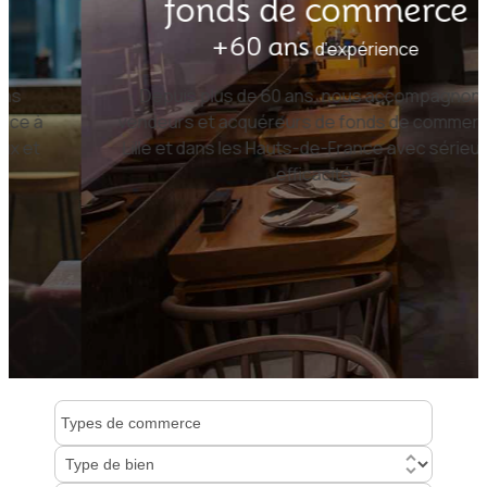
fonds de commerce
+60 ans
d’expérience
Depuis plus de 60 ans, nous accompagnons
vendeurs et acquéreurs de fonds de commerce à
Lille et dans les Hauts-de-France avec sérieux et
efficacité.