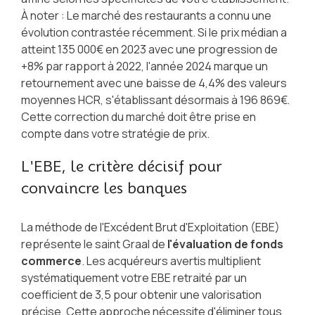
À noter : Le marché des restaurants a connu une
évolution contrastée récemment. Si le prix médian a
atteint 135 000€ en 2023 avec une progression de
+8% par rapport à 2022, l'année 2024 marque un
retournement avec une baisse de 4,4% des valeurs
moyennes HCR, s'établissant désormais à 196 869€.
Cette correction du marché doit être prise en
compte dans votre stratégie de prix.
L'EBE, le critère décisif pour
convaincre les banques
La méthode de l'Excédent Brut d'Exploitation (EBE)
représente le saint Graal de
l'évaluation de fonds
commerce
. Les acquéreurs avertis multiplient
systématiquement votre EBE retraité par un
coefficient de 3,5 pour obtenir une valorisation
précise. Cette approche nécessite d'éliminer tous