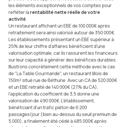
les éléments exceptionnels de vos comptes pour
refléter la
rentabilité nette réelle de votre
activité
.
Un restaurant affichant un EBE de 100 000€ après
retraitement sera ainsi valorisé autour de 350 000€.
Les établissements présentant un EBE supérieur à
25% de leur chiffre d'affaires bénéficient d'une
valorisation optimale, car ils rassurent les financeurs
sur leur capacité à générer des bénéfices durables.
Illustrons concrètement cette méthode avec le cas
de "La Table Gourmande", un restaurant lillois de
150m² situé rue de Béthune. Avec un CA de 520 000€
et un EBE retraité de 140 000€ (27% du CA),
l'application du coefficient de 3,5 donne une
valorisation de 490 000€. L'établissement,
bénéficiant d'un trafic piéton de 6 200
passages/jour (bien au-dessus du seuil premium de
5 000), a finalement été cédé à 485 000€ après