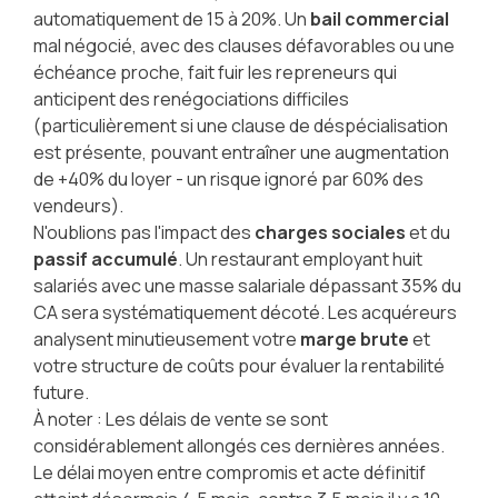
automatiquement de 15 à 20%. Un
bail commercial
mal négocié, avec des clauses défavorables ou une
échéance proche, fait fuir les repreneurs qui
anticipent des renégociations difficiles
(particulièrement si une clause de déspécialisation
est présente, pouvant entraîner une augmentation
de +40% du loyer - un risque ignoré par 60% des
vendeurs).
N'oublions pas l'impact des
charges sociales
et du
passif accumulé
. Un restaurant employant huit
salariés avec une masse salariale dépassant 35% du
CA sera systématiquement décoté. Les acquéreurs
analysent minutieusement votre
marge brute
et
votre structure de coûts pour évaluer la rentabilité
future.
À noter : Les délais de vente se sont
considérablement allongés ces dernières années.
Le délai moyen entre compromis et acte définitif