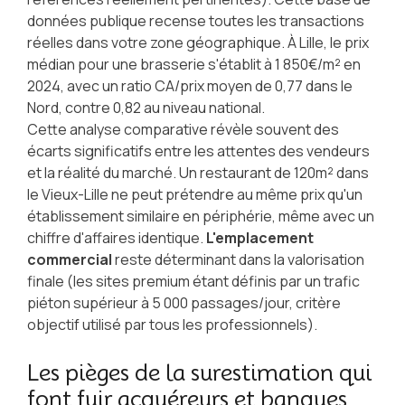
données publique recense toutes les transactions
réelles dans votre zone géographique. À Lille, le prix
médian pour une brasserie s'établit à 1 850€/m² en
2024, avec un ratio CA/prix moyen de 0,77 dans le
Nord, contre 0,82 au niveau national.
Cette analyse comparative révèle souvent des
écarts significatifs entre les attentes des vendeurs
et la réalité du marché. Un restaurant de 120m² dans
le Vieux-Lille ne peut prétendre au même prix qu'un
établissement similaire en périphérie, même avec un
chiffre d'affaires identique.
L'emplacement
commercial
reste déterminant dans la valorisation
finale (les sites premium étant définis par un trafic
piéton supérieur à 5 000 passages/jour, critère
objectif utilisé par tous les professionnels).
Les pièges de la surestimation qui
font fuir acquéreurs et banques