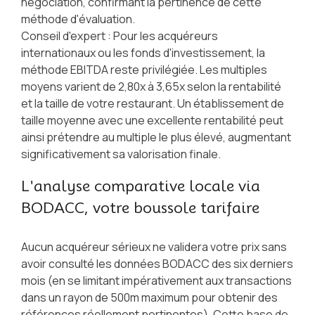
négociation, confirmant la pertinence de cette
méthode d'évaluation.
Conseil d'expert : Pour les acquéreurs
internationaux ou les fonds d'investissement, la
méthode EBITDA reste privilégiée. Les multiples
moyens varient de 2,80x à 3,65x selon la rentabilité
et la taille de votre restaurant. Un établissement de
taille moyenne avec une excellente rentabilité peut
ainsi prétendre au multiple le plus élevé, augmentant
significativement sa valorisation finale.
L'analyse comparative locale via
BODACC, votre boussole tarifaire
Aucun acquéreur sérieux ne validera votre prix sans
avoir consulté les données BODACC des six derniers
mois (en se limitant impérativement aux transactions
dans un rayon de 500m maximum pour obtenir des
références réellement pertinentes). Cette base de