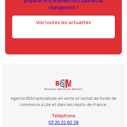
préparer efficacement vos salariés au
changement ?
Voir toutes les actualités
Agence B2M spécialisée en vente et rachat de fonds de
commerce à Lille et dans les Hauts-de-France.
Téléphone
03.20.22.82.28