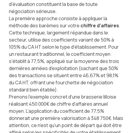
d'évaluation constituent la base de toute
négociation sérieuse.
La première approche consiste à appliquer la
méthode des barèmes sur votre
chiffre d'affaires
.
Cette technique, largement répandue dans le
secteur, utilise des coefficients variant de 50% à
105% du CA HT selon le type d'établissement. Pour
un restaurant traditionnel, le coefficient moyen
s'établit à 77,5%, appliqué sur la moyenne des trois
dernières années d'exploitation (sachant que 50%
des transactions se situent entre 46,67% et 98,1%
du CA HT, offrant une fourchette de négociation
standard bien établie).
Prenons l'exemple concret d'une brasserie lilloise
réalisant 450 000€ de chiffre d'affaires annuel
moyen. L'application du coefficient de 77,5%
donnerait une première valorisation à 348 750€. Mais
attention, ce n'est qu'un point de départ qui doit être
affiné selon les spécificités de votre établissement.