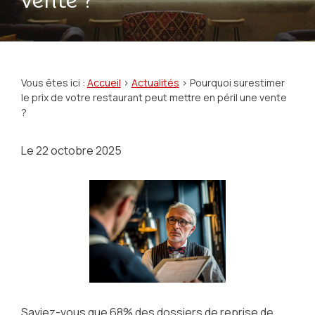
vente ?
Vous êtes ici :
Accueil
>
Actualités
> Pourquoi surestimer
le prix de votre restaurant peut mettre en péril une vente
?
Le
22 octobre 2025
Saviez-vous que 68% des dossiers de reprise de