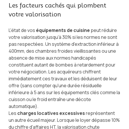
Les facteurs cachés qui plombent
votre valorisation
L'état de vos
équipements de cuisine
peut réduire
votre valorisation jusqu'à 30% si les normes ne sont
pas respectées. Un système d'extraction inférieur à
400mm, des chambres froides vieillissantes ou une
absence de mise aux normes handicapés
constituent autant de bombes à retardement pour
votre négociation. Les acquéreurs chiffrent
immédiatement ces travaux et les déduisent de leur
offre (sans compter qu'une durée résiduelle
inférieure à 5 ans sur les équipements clés comme la
cuisson ou le froid entraîne une décote
automatique).
Les
charges locatives excessives
représentent
un autre écueil majeur. Lorsque le loyer dépasse 10%
du chiffre d'affaires HT, la valorisation chute