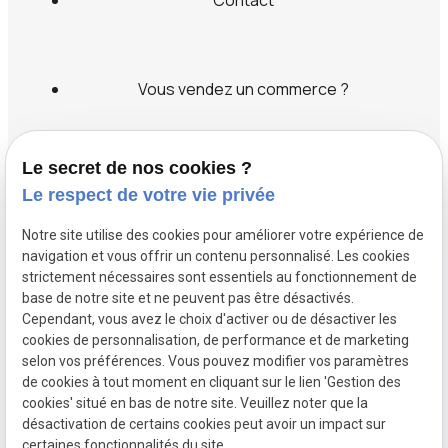
Contact
Vous vendez un commerce ?
Vous cherchez un commerce ?
Le secret de nos cookies ?
Le respect de votre vie privée
Label transaction
Notre site utilise des cookies pour améliorer votre expérience de
Recrutement
navigation et vous offrir un contenu personnalisé. Les cookies
strictement nécessaires sont essentiels au fonctionnement de
base de notre site et ne peuvent pas être désactivés.
Services
Cependant, vous avez le choix d'activer ou de désactiver les
cookies de personnalisation, de performance et de marketing
selon vos préférences. Vous pouvez modifier vos paramètres
de cookies à tout moment en cliquant sur le lien 'Gestion des
cookies' situé en bas de notre site. Veuillez noter que la
SIRET :
Mentions légales
désactivation de certains cookies peut avoir un impact sur
49524206700041
certaines fonctionnalités du site.