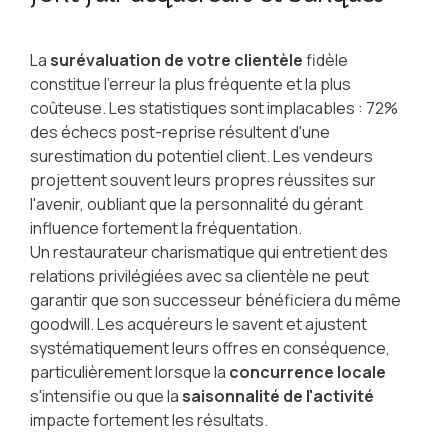
La
surévaluation de votre clientèle
fidèle
constitue l'erreur la plus fréquente et la plus
coûteuse. Les statistiques sont implacables : 72%
des échecs post-reprise résultent d'une
surestimation du potentiel client. Les vendeurs
projettent souvent leurs propres réussites sur
l'avenir, oubliant que la personnalité du gérant
influence fortement la fréquentation.
Un restaurateur charismatique qui entretient des
relations privilégiées avec sa clientèle ne peut
garantir que son successeur bénéficiera du même
goodwill. Les acquéreurs le savent et ajustent
systématiquement leurs offres en conséquence,
particulièrement lorsque la
concurrence locale
s'intensifie ou que la
saisonnalité de l'activité
impacte fortement les résultats.