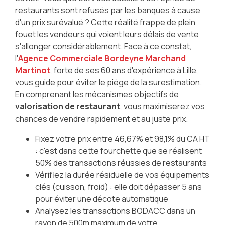
restaurants sont refusés par les banques à cause
d'un prix surévalué ? Cette réalité frappe de plein
fouet les vendeurs qui voient leurs délais de vente
s'allonger considérablement. Face à ce constat,
l'
Agence Commerciale Bordeyne Marchand
Martinot
, forte de ses 60 ans d'expérience à Lille,
vous guide pour éviter le piège de la surestimation.
En comprenant les mécanismes objectifs de
valorisation de restaurant
, vous maximiserez vos
chances de vendre rapidement et au juste prix.
Fixez votre prix entre 46,67% et 98,1% du CA HT
: c'est dans cette fourchette que se réalisent
50% des transactions réussies de restaurants
Vérifiez la durée résiduelle de vos équipements
clés (cuisson, froid) : elle doit dépasser 5 ans
pour éviter une décote automatique
Analysez les transactions BODACC dans un
rayon de 500m maximum de votre