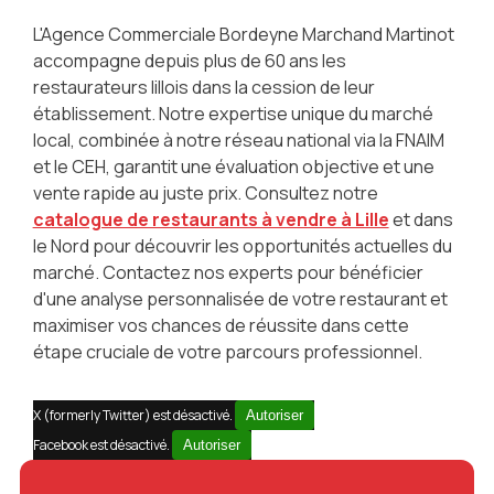
L'Agence Commerciale Bordeyne Marchand Martinot
accompagne depuis plus de 60 ans les
restaurateurs lillois dans la cession de leur
établissement. Notre expertise unique du marché
local, combinée à notre réseau national via la FNAIM
et le CEH, garantit une évaluation objective et une
vente rapide au juste prix. Consultez notre
catalogue de restaurants à vendre à Lille
et dans
le Nord pour découvrir les opportunités actuelles du
marché. Contactez nos experts pour bénéficier
d'une analyse personnalisée de votre restaurant et
maximiser vos chances de réussite dans cette
étape cruciale de votre parcours professionnel.
X (formerly Twitter) est désactivé.
Autoriser
Facebook est désactivé.
Autoriser