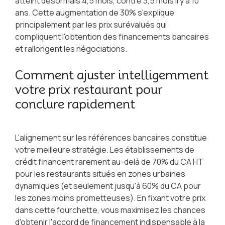
atteint désormais 4,5 mois, contre 3,5 mois il y a 10
ans. Cette augmentation de 30% s'explique
principalement par les prix surévalués qui
compliquent l'obtention des financements bancaires
et rallongent les négociations.
Comment ajuster intelligemment
votre prix restaurant pour
conclure rapidement
L'alignement sur les références bancaires constitue
votre meilleure stratégie. Les établissements de
crédit financent rarement au-delà de 70% du CA HT
pour les restaurants situés en zones urbaines
dynamiques (et seulement jusqu'à 60% du CA pour
les zones moins prometteuses). En fixant votre prix
dans cette fourchette, vous maximisez les chances
d'obtenir l'accord de financement indispensable à la