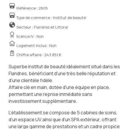
Référence :
2605
Type de commerce :
Institut de beauté
Secteur : Flandres et Littoral
licence IV :
Non
Logement inclus : Non
Chiffre affaire : 243 851 €
Superbe institut de beauté idéalement situé dans les
Flandres, bénéficiant d’une très belle réputation et
d’une clientèle fidèle.
Affaire clé en main, dotée d’une équipe en place,
permettant une reprise immédiate sans
investissement supplémentaire.
L’établissement se compose de 5 cabines de soins,
d’un espace UV ainsi que d’un SPA extérieur, offrant
une large gamme de prestations et un cadre propice