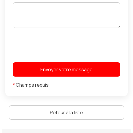
*
Champs requis
Retour à la liste