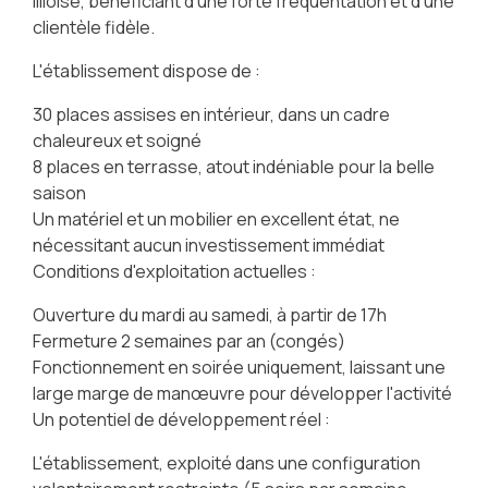
lilloise, bénéficiant d'une forte fréquentation et d'une
clientèle fidèle.
L'établissement dispose de :
30 places assises en intérieur, dans un cadre
chaleureux et soigné
8 places en terrasse, atout indéniable pour la belle
saison
Un matériel et un mobilier en excellent état, ne
nécessitant aucun investissement immédiat
Conditions d'exploitation actuelles :
Ouverture du mardi au samedi, à partir de 17h
Fermeture 2 semaines par an (congés)
Fonctionnement en soirée uniquement, laissant une
large marge de manœuvre pour développer l'activité
Un potentiel de développement réel :
L'établissement, exploité dans une configuration