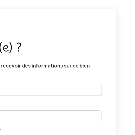
(e) ?
ecevoir des informations sur ce bien
*