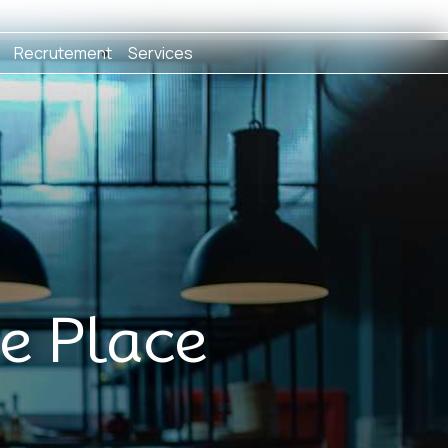
Recrutement
Services
ne Place