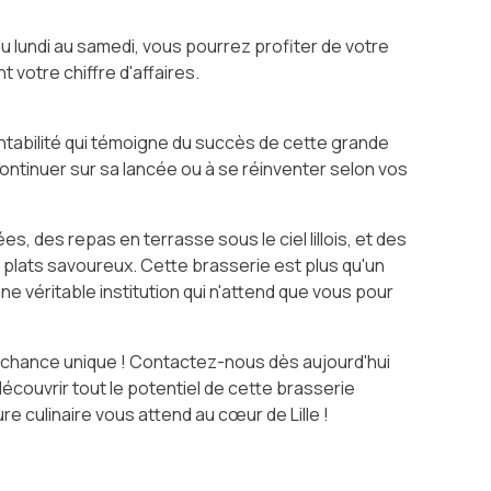
 du lundi au samedi, vous pourrez profiter de votre
 votre chiffre d'affaires.
entabilité qui témoigne du succès de cette grande
 continuer sur sa lancée ou à se réinventer selon vos
s, des repas en terrasse sous le ciel lillois, et des
s plats savoureux. Cette brasserie est plus qu'un
ne véritable institution qui n'attend que vous pour
 chance unique ! Contactez-nous dès aujourd'hui
découvrir tout le potentiel de cette brasserie
re culinaire vous attend au cœur de Lille !