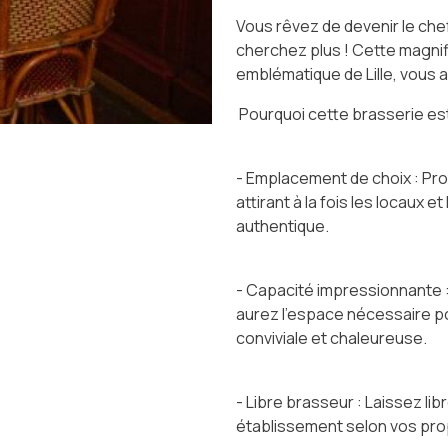
Vous rêvez de devenir le che
cherchez plus ! Cette magnif
emblématique de Lille, vous 
Pourquoi cette brasserie est
- Emplacement de choix : Prof
attirant à la fois les locaux 
authentique.
- Capacité impressionnante :
aurez l'espace nécessaire po
conviviale et chaleureuse.
- Libre brasseur : Laissez lib
établissement selon vos prop