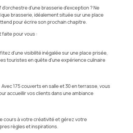
f d'orchestre d'une brasserie d'exception ? Ne
ique brasserie, idéalement située sur une place
attend pour écrire son prochain chapitre.
 faite pour vous :
itez d'une visibilité inégalée sur une place prisée,
et les touristes en quête d'une expérience culinaire
 Avec 175 couverts en salle et 30 en terrasse, vous
ur accueillir vos clients dans une ambiance
re cours à votre créativité et gérez votre
res règles et inspirations.