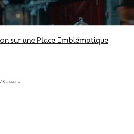
tion sur une Place Emblématique
V,Brasserie