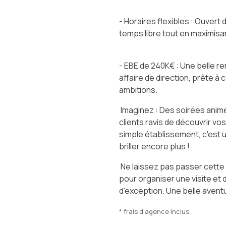
- Horaires flexibles : Ouvert
temps libre tout en maximisant
- EBE de 240K€ : Une belle r
affaire de direction, prête à
ambitions.
Imaginez : Des soirées animée
clients ravis de découvrir vo
simple établissement, c'est u
briller encore plus !
Ne laissez pas passer cette
pour organiser une visite et 
d'exception. Une belle aventu
* frais d'agence inclus