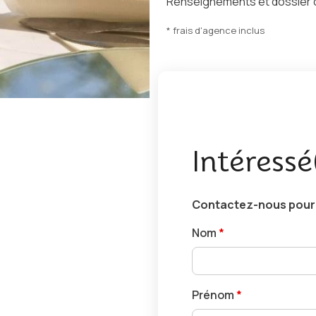
Renseignements et dossier 
* frais d'agence inclus
Intéressé
Contactez-nous pour r
Nom
*
Prénom
*