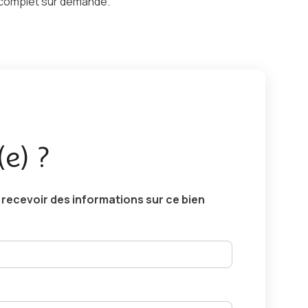
complet sur demande.
(e) ?
ecevoir des informations sur ce bien