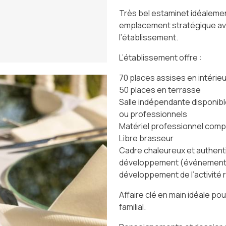
Très bel estaminet idéalemen
emplacement stratégique avec 
l’établissement.
L’établissement offre :
70 places assises en intérieu
50 places en terrasse
Salle indépendante disponibl
ou professionnels
Matériel professionnel comp
Libre brasseur
Cadre chaleureux et authentiq
développement (événementiel
développement de l’activité 
Affaire clé en main idéale po
familial.