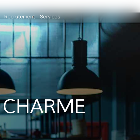
Recrutement
Services
E CHARME