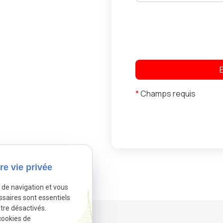
*
Champs requis
re vie privée
e de navigation et vous
ssaires sont essentiels
tre désactivés.
cookies de