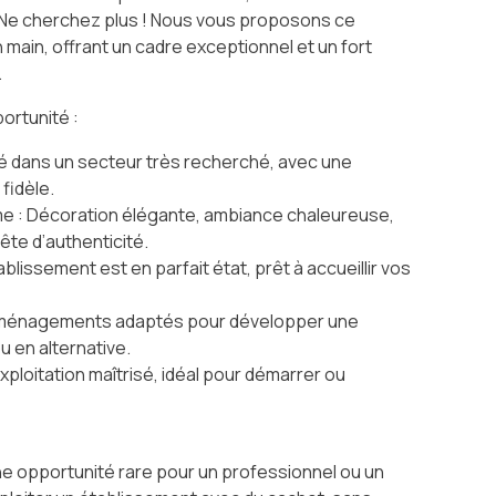
? Ne cherchez plus ! Nous vous proposons ce
 main, offrant un cadre exceptionnel et un fort
.
ortunité :
ué dans un secteur très recherché, avec une
 fidèle.
me : Décoration élégante, ambiance chaleureuse,
ête d’authenticité.
ablissement est en parfait état, prêt à accueillir vos
 : Aménagements adaptés pour développer une
u en alternative.
exploitation maîtrisé, idéal pour démarrer ou
e opportunité rare pour un professionnel ou un