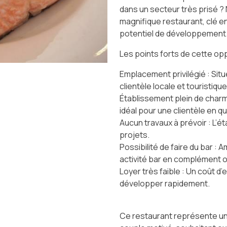
dans un secteur très prisé 
magnifique restaurant, clé en
potentiel de développement
Les points forts de cette opp
Emplacement privilégié : Sit
clientèle locale et touristique
Établissement plein de char
idéal pour une clientèle en qu
Aucun travaux à prévoir : L’ét
projets.
Possibilité de faire du bar
activité bar en complément o
Loyer très faible : Un coût d’
développer rapidement.
Ce restaurant représente un