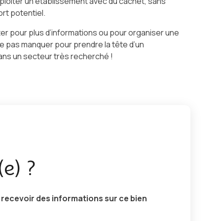
ploiter un établissement avec du cachet, sans
ort potentiel.
er pour plus d’informations ou pour organiser une
ne pas manquer pour prendre la tête d’un
ans un secteur très recherché !
(e) ?
ecevoir des informations sur ce bien