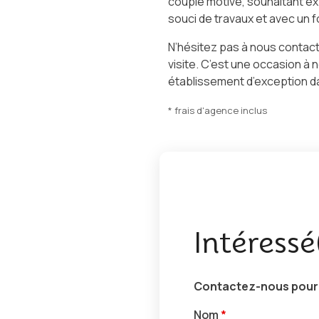
couple motivé, souhaitant ex
souci de travaux et avec un f
N’hésitez pas à nous contact
visite. C’est une occasion à 
établissement d’exception d
* frais d'agence inclus
Intéressé
Contactez-nous pour r
Nom
*