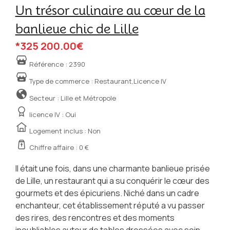
Un trésor culinaire au cœur de la
banlieue chic de Lille
*325 200.00€
Référence :
2390
Type de commerce :
Restaurant,Licence IV
Secteur : Lille et Métropole
licence IV :
Oui
Logement inclus : Non
Chiffre affaire : 0 €
Il était une fois, dans une charmante banlieue prisée
de Lille, un restaurant qui a su conquérir le cœur des
gourmets et des épicuriens. Niché dans un cadre
enchanteur, cet établissement réputé a vu passer
des rires, des rencontres et des moments
inoubliables autour de tables dressées avec soin.