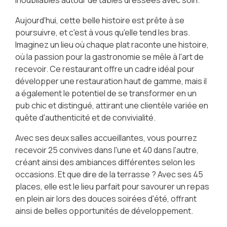
Aujourd'hui, cette belle histoire est prête à se
poursuivre, et c'est à vous qu'elle tend les bras.
Imaginez un lieu où chaque plat raconte une histoire,
où la passion pour la gastronomie se mêle à l'art de
recevoir. Ce restaurant offre un cadre idéal pour
développer une restauration haut de gamme, mais il
a également le potentiel de se transformer en un
pub chic et distingué, attirant une clientèle variée en
quête d'authenticité et de convivialité.
Avec ses deux salles accueillantes, vous pourrez
recevoir 25 convives dans l'une et 40 dans l'autre,
créant ainsi des ambiances différentes selon les
occasions. Et que dire de la terrasse ? Avec ses 45
places, elle est le lieu parfait pour savourer un repas
en plein air lors des douces soirées d'été, offrant
ainsi de belles opportunités de développement.