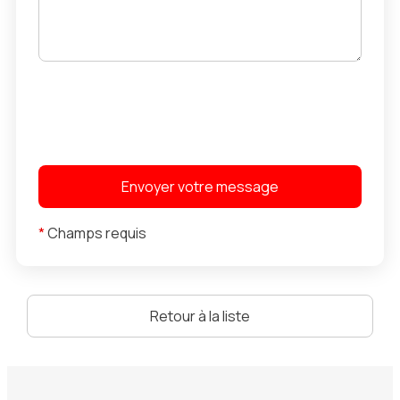
*
Champs requis
Retour à la liste