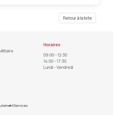
Retour à la liste
Horaires
Militaire
09:00 - 12:30
14:00 - 17:30
Lundi - Vendredi
utement
Services