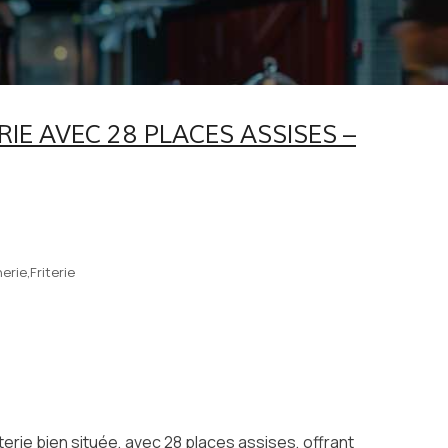
RIE AVEC 28 PLACES ASSISES –
rie,Friterie
riterie bien située, avec 28 places assises, offrant