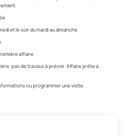
ppement.
rée
amedi et le soir du mardi au dimanche
n
première affaire
lière, pas de travaux à prévoir. Affaire prête à
nformations ou programmer une visite.