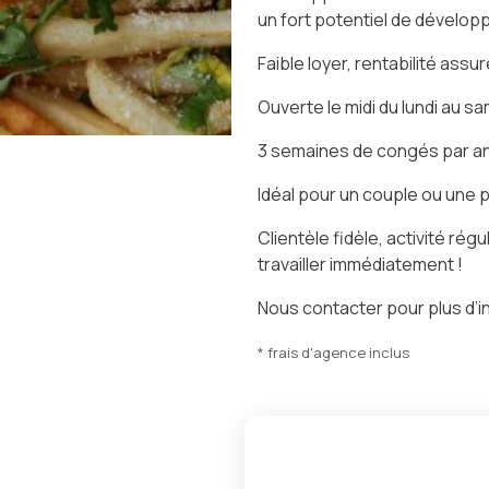
un fort potentiel de dévelo
Faible loyer, rentabilité assu
Ouverte le midi du lundi au s
3 semaines de congés par a
Idéal pour un couple ou une 
Clientèle fidèle, activité régu
travailler immédiatement !
Nous contacter pour plus d’i
* frais d'agence inclus