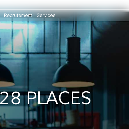
Recrutement
Services
 28 PLACES