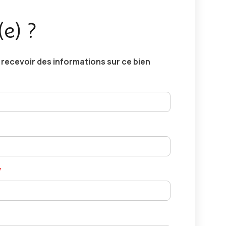
(e) ?
ecevoir des informations sur ce bien
*