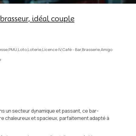
brasseur, idéal couple
sse,PMU,Loto,Loterie,Licence IV,Café - Bar,Brasserie,Amigo
e
 dans un secteur dynamique et passant, ce bar-
re chaleureux et spacieux, parfaitement adapté à