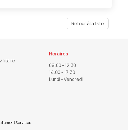
Retour à la liste
Horaires
Militaire
09:00 - 12:30
14:00 - 17:30
Lundi - Vendredi
utement
Services