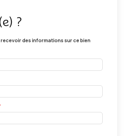
(e) ?
ecevoir des informations sur ce bien
*