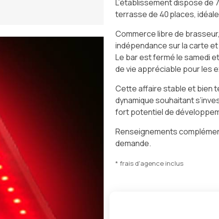
L’établissement dispose de 7
terrasse de 40 places, idéal
Commerce libre de brasseur, 
indépendance sur la carte et
Le bar est fermé le samedi et
de vie appréciable pour les e
Cette affaire stable et bien
dynamique souhaitant s’invest
fort potentiel de développe
Renseignements complémenta
demande.
* frais d'agence inclus