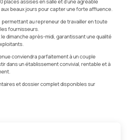
0 places assises en salle et d’une agréable
e aux beaux jours pour capter une forte affluence.
permettant au repreneur de travailler en toute
 les fournisseurs.
 le dimanche après-midi, garantissant une qualité
xploitants.
 tenue conviendra parfaitement à un couple
ir dans un établissement convivial, rentable et à
ment.
ires et dossier complet disponibles sur