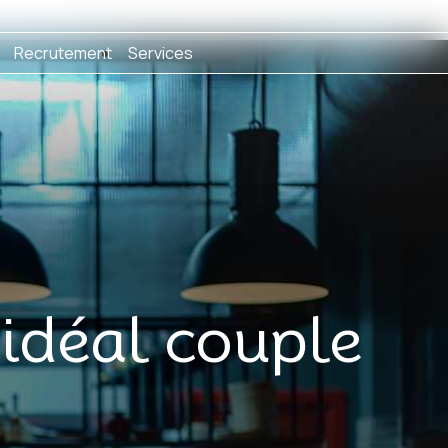
Recrutement
Services
 idéal couple